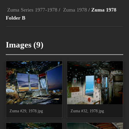
Zuma Series 1977-1978
/
Zuma 1978
/
Zuma 1978
Folder B
Images (9)
Zuma #29, 1978.jpg
Zuma #32, 1978.jpg